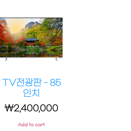
TV전광판 – 85
인치
₩
2,400,000
Add to cart