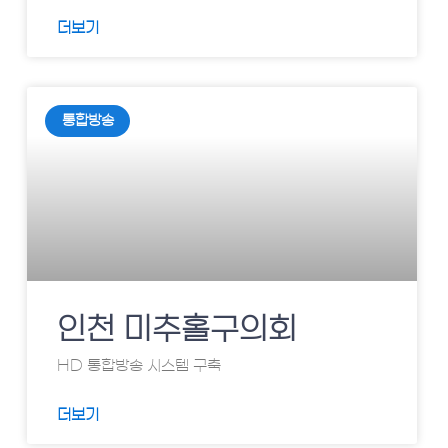
더보기
통합방송
인천 미추홀구의회
HD 통합방송 시스템 구축
더보기