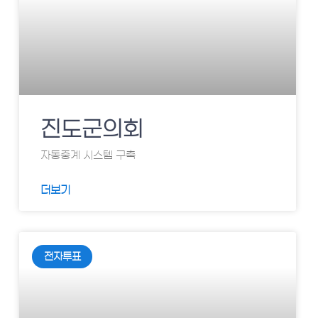
진도군의회
자동중계 시스템 구축
더보기
전자투표