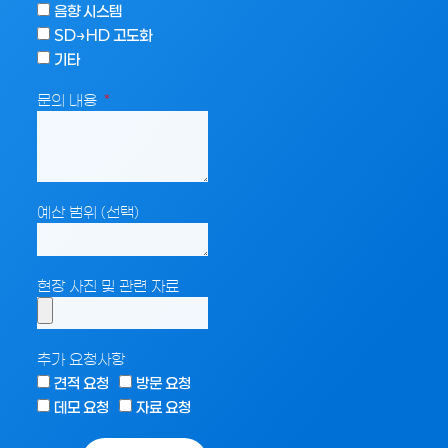
음향 시스템
SD→HD 고도화
기타
문의 내용
예산 범위 (선택)
현장 사진 및 관련 자료
추가 요청사항
견적 요청
방문 요청
데모 요청
자료 요청