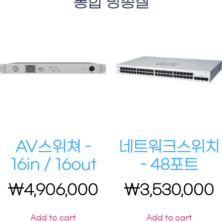
통합 방송실
AV스위쳐 –
네트워크스위치
16in / 16out
– 48포트
₩
4,906,000
₩
3,530,000
Add to cart
Add to cart