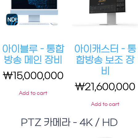
아이블루 – 통합
아이캐스터 – 통
방송 메인 장비
합방송 보조 장
비
₩
15,000,000
₩
21,600,000
Add to cart
Add to cart
PTZ 카메라 - 4K / HD