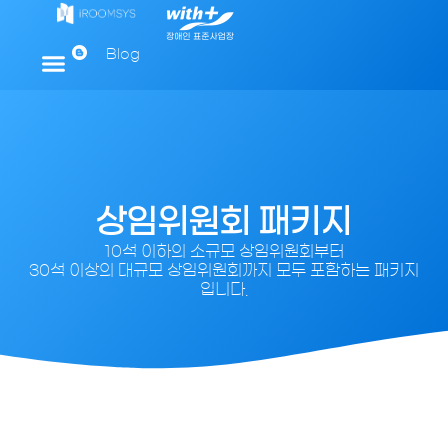
Blog
회사소개
장애인표준사업장
사업 영역
제품 소개
구축사례
고객문의
상임위원회 패키지
10석 이하의 소규모 상임위원회부터
30석 이상의 대규모 상임위원회까지 모두 포함하는 패키지
입니다.