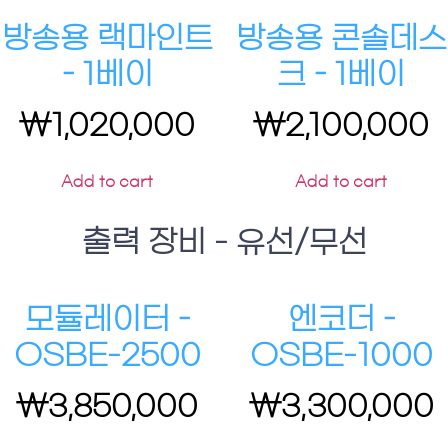
방송용 랙마인트
방송용 콘솔데스
– 1베이
크 – 1베이
₩
1,020,000
₩
2,100,000
Add to cart
Add to cart
출력 장비 - 유선/무선
모듈레이터 –
엔코더 –
OSBE-2500
OSBE-1000
₩
3,850,000
₩
3,300,000