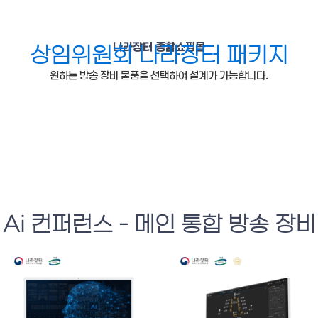
나라장터 종합쇼핑몰
상임위원회 나라장터 패키지
원하는 방송 장비 물품을 선택하여 설계가 가능합니다.
Ai 컨퍼런스 - 메인 통합 방송 장비