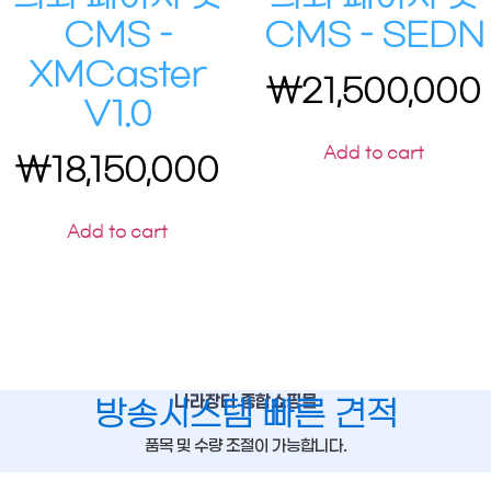
CMS –
CMS – SEDN
XMCaster
₩
21,500,000
V1.0
Add to cart
₩
18,150,000
Add to cart
나라장터 종합쇼핑몰
방송시스템 빠른 견적
품목 및 수량 조절이 가능합니다.