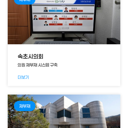
속초시의회
의원 재부재 시스템 구축
더보기
재부재