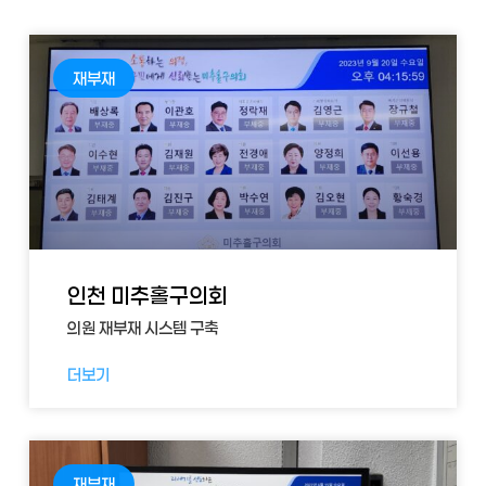
재부재
인천 미추홀구의회
의원 재부재 시스템 구축
더보기
재부재