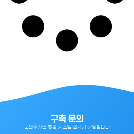
구축 문의
문의주시면 방송 시스템 설계가 가능합니다