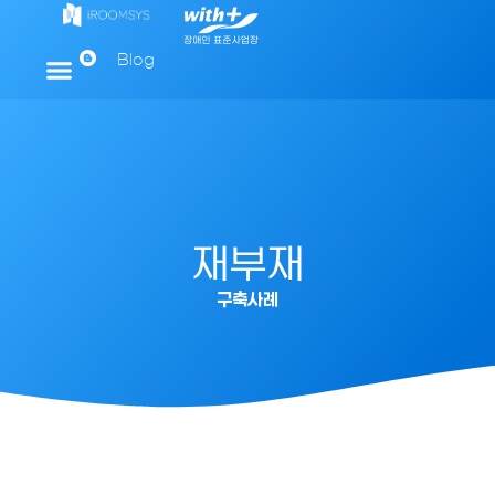
Blog
재부재
구축사례