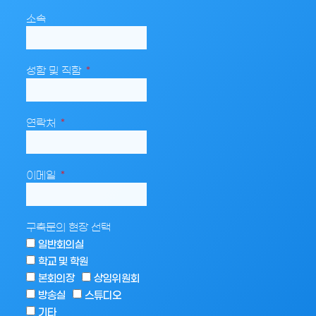
소속
성함 및 직함
연락처
이메일
구축문의 현장 선택
일반회의실
학교 및 학원
본회의장
상임위원회
방송실
스튜디오
기타