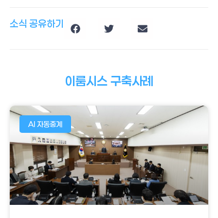
소식 공유하기
이룸시스 구축사례
AI 자동중계