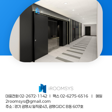
서울 강동구의회
더보기
대표전화 02-2672-1142 l 팩스 02-6275-6516 ㅣ 메일
2roomsys@gmail.com
주소 : 경기 광명시 일직로43, 광명GIDC B동 607호