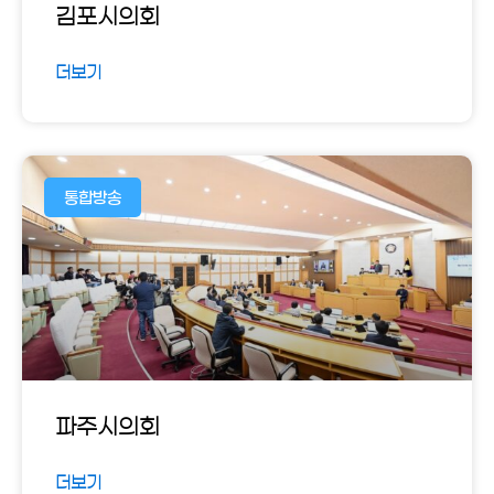
김포시의회
더보기
통합방송
파주시의회
더보기