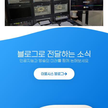
울산 남구의회
더보기
블로그로 전달하는 소식
인공지능과 방송의 미래를 함께 논해보세요
이룸시스 블로그
AI 자동중계