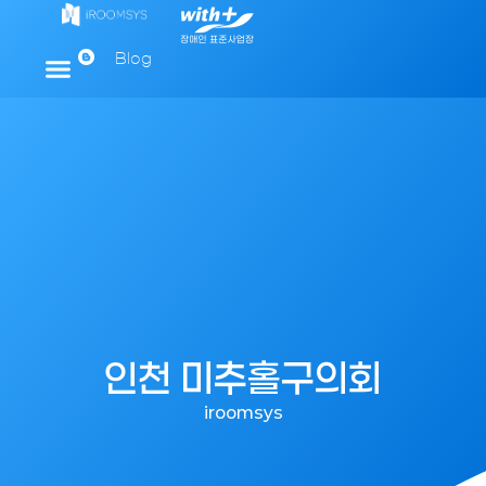
Blog
인천 미추홀구의회
iroomsys