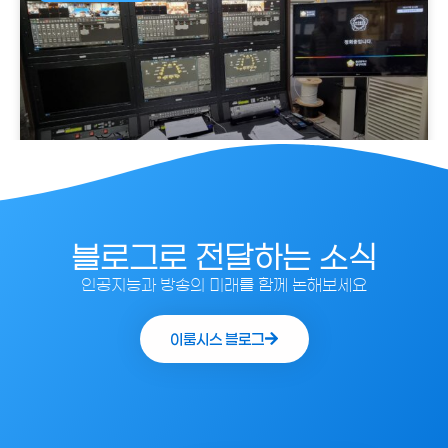
울산 남구의회
더보기
블로그로 전달하는 소식
인공지능과 방송의 미래를 함께 논해보세요
이룸시스 블로그
AI 자동중계