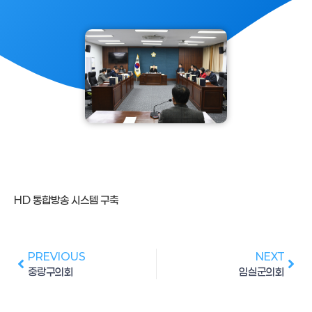
HD 통합방송 시스템 구축
PREVIOUS
NEXT
중랑구의회
임실군의회