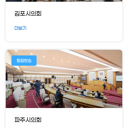
김포시의회
더보기
통합방송
파주시의회