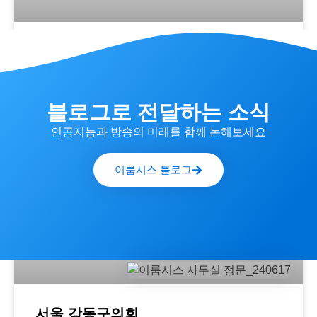
울산 남구의회
더보기
블로그로 전달하는 소식
인공지능과 방송의 미래를 함께 논해보세요
AI 자동중계
이룸시스 블로그
서울 강동구의회