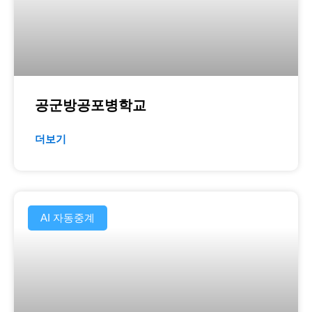
공군방공포병학교
더보기
AI 자동중계