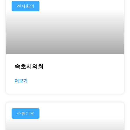
전자회의
속초시의회
더보기
스튜디오